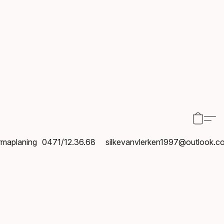
maplaning
0471/12.36.68
silkevanvlerken1997@outlook.c