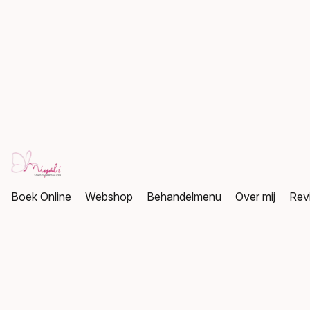
Boek Online
Webshop
Behandelmenu
Over mij
Rev